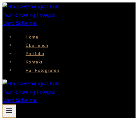
Zum
Inhalt
springen
Home
Über mich
Portfolio
Kontakt
Für Fotografen