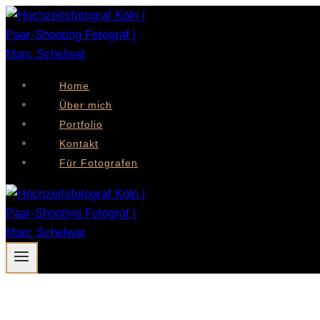
Zum
Inhalt
springen
Home
Über mich
Portfolio
Kontakt
Für Fotografen