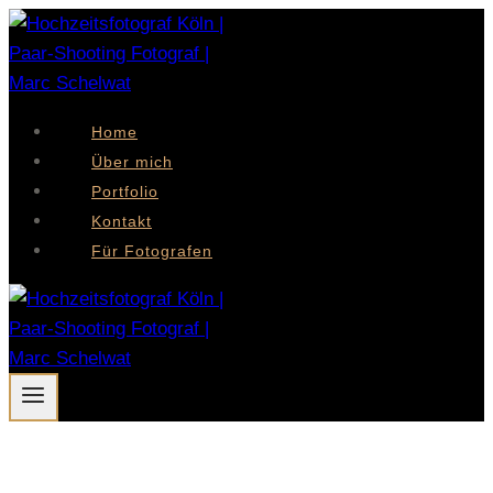
Zum
Inhalt
springen
Home
Über mich
Portfolio
Kontakt
Für Fotografen