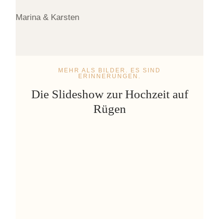
Marina & Karsten
MEHR ALS BILDER. ES SIND
ERINNERUNGEN.
Die Slideshow zur Hochzeit auf
Rügen