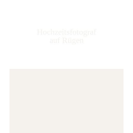
Hochzeitsfotograf
auf Rügen
Romantische Elopment Hochzeit auf Rügen