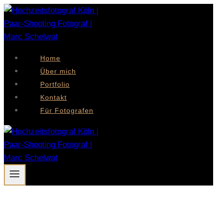
Zum
Inhalt
springen
Home
Über mich
Portfolio
Kontakt
Für Fotografen